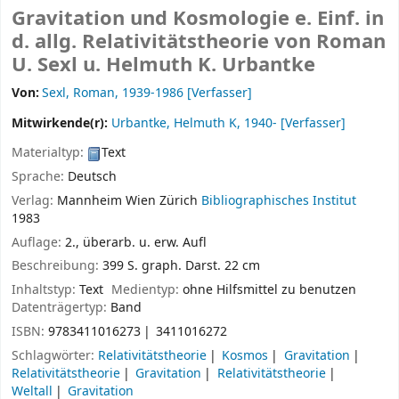
Gravitation und Kosmologie e. Einf. in
d. allg. Relativitätstheorie
von Roman
U. Sexl u. Helmuth K. Urbantke
Von:
Sexl, Roman
, 1939-1986
[Verfasser]
Mitwirkende(r):
Urbantke, Helmuth K
, 1940-
[Verfasser]
Materialtyp:
Text
Sprache:
Deutsch
Verlag:
Mannheim
Wien
Zürich
Bibliographisches Institut
1983
Auflage:
2., überarb. u. erw. Aufl
Beschreibung:
399 S. graph. Darst. 22 cm
Inhaltstyp:
Text
Medientyp:
ohne Hilfsmittel zu benutzen
Datenträgertyp:
Band
ISBN:
9783411016273
3411016272
Schlagwörter:
Relativitätstheorie
Kosmos
Gravitation
Relativitätstheorie
Gravitation
Relativitätstheorie
Weltall
Gravitation