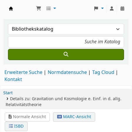
Koha
Erweiterte Suche
Normdatensuche
Tag Cloud
Kontakt
Start
Details zu:
Gravitation und Kosmologie
e. Einf. in d. allg.
Relativitätstheorie
Normale Ansicht
MARC-Ansicht
ISBD