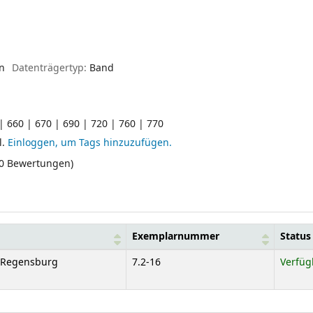
en
Datenträgertyp:
Band
| 660 | 670 | 690 | 720 | 760 | 770
l.
Einloggen, um Tags hinzuzufügen.
(0 Bewertungen)
Exemplarnummer
Status
e Regensburg
7.2-16
Verfüg