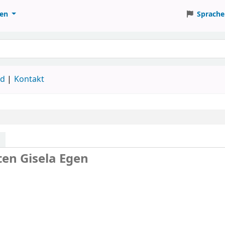
ten
Sprache
ud
Kontakt
ten
Gisela Egen