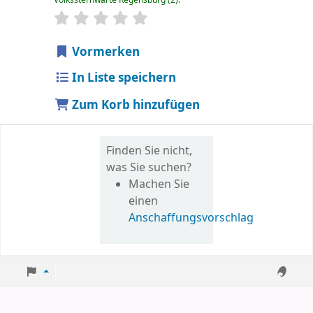
Sternchenbewertung
Durchschnitt: 0.0 von 5 Sternen
Vormerken
In Liste speichern
Zum Korb hinzufügen
Finden Sie nicht,
was Sie suchen?
Machen Sie
einen
Anschaffungsvorschlag