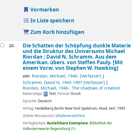
Vormerken
In Liste speichern
Zum Korb hinzufügen
Die Schatten der Schöpfung dunkle Materie
20.
und die Struktur des Universums
Michael
Riordan ; David N. Schramm. Aus dem
Amerikan. übers. von Steffen Pauly. [Mit
einem Vorw. von Stephen W. Hawking]
von
Riordan, Michael
, 1946-
[Verfasser]
Schramm, David N
, 1945-1997
[Verfasser]
Riordan, Michael
, 1946-
. The shadows of creation
Materialtyp:
Text
; Format:
Druck
Sprache:
Deutsch
Verlag:
Heidelberg
Berlin
New York
Spektrum, Akad. Verl.
1993
Online-Ressourcen:
Inhaltsverzeichnis
Verfügbarkeit:
Ausleihbare Exemplare:
Bibliothek der
Volkssternwarte Regensburg
(1).