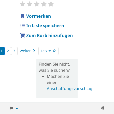
Sternchenbewertung
Durchschnitt: 0.0 von 5 Sternen
Vormerken
In Liste speichern
Zum Korb hinzufügen
1
2
3
Weiter
Letzte
Finden Sie nicht,
was Sie suchen?
Machen Sie
einen
Anschaffungsvorschlag