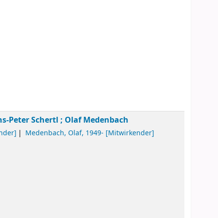
s-Peter Schertl ; Olaf Medenbach
nder]
Medenbach, Olaf
, 1949-
[Mitwirkender]