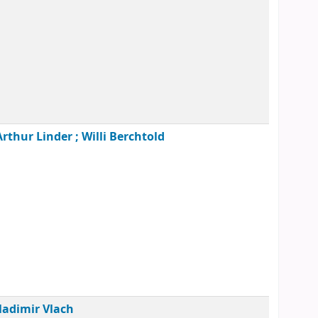
Arthur Linder ; Willi Berchtold
 Vladimir Vlach