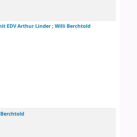
mit EDV
Arthur Linder ; Willi Berchtold
i Berchtold