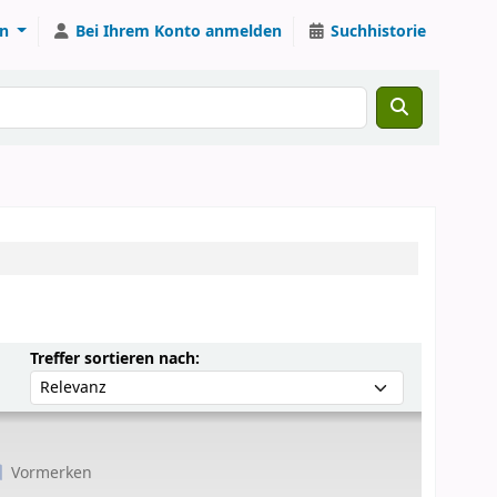
n
Bei Ihrem Konto anmelden
Suchhistorie
Sortieren nach:
Treffer sortieren nach:
Vormerken