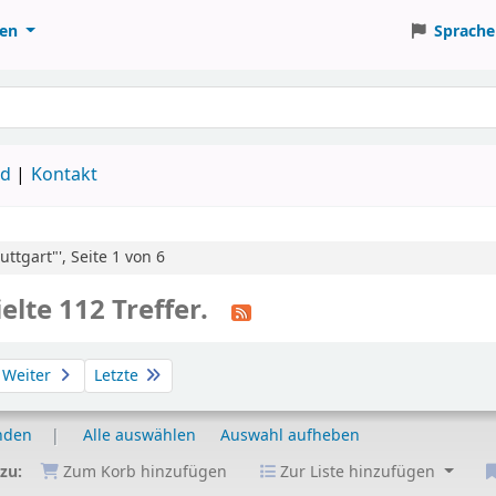
ten
Sprache
ud
Kontakt
ttgart"', Seite 1 von 6
elte 112 Treffer.
Weiter
Letzte
nden
Alle auswählen
Auswahl aufheben
 zu:
Zum Korb hinzufügen
Zur Liste hinzufügen