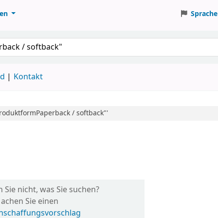
ten
Sprache
ud
Kontakt
roduktformPaperback / softback"'
n Sie nicht, was Sie suchen?
achen Sie einen
nschaffungsvorschlag