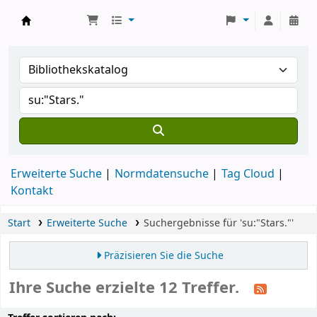
Koha
Erweiterte Suche
Normdatensuche
Tag Cloud
Kontakt
Start
Erweiterte Suche
Suchergebnisse für 'su:"Stars."'
Präzisieren Sie die Suche
Ihre Suche erzielte 12 Treffer.
Sortieren