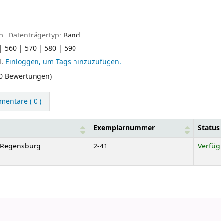
en
Datenträgertyp:
Band
| 560 | 570 | 580 | 590
l.
Einloggen, um Tags hinzuzufügen.
(0 Bewertungen)
entare ( 0 )
Exemplarnummer
Status
e Regensburg
2-41
Verfüg