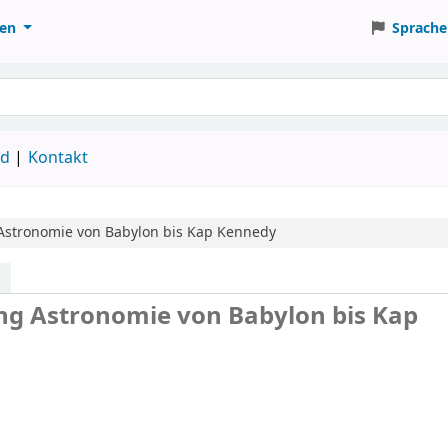
ten
Sprache
ud
Kontakt
Astronomie von Babylon bis Kap Kennedy
ng Astronomie von Babylon bis Kap