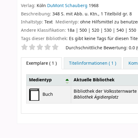
Verlag:
Köln
DuMont Schauberg
1968
Beschreibung:
348 S. mit Abb. u. Ktn., 1 Titelbild gr. 8
Inhaltstyp:
Text
Medientyp:
ohne Hilfsmittel zu benutz
Andere Klassifikation:
18a | 500 | 520 | 530 | 540 | 550 
Tags dieser Bibliothek:
Es gibt keine Tags für diesen Tite
Sternchenbewertung
Durchschnittliche Bewertung: 0.0 
Exemplare
( 1 )
Titelinformationen ( 1 )
Komm
Medientyp
Aktuelle Bibliothek
Exemplare
Bibliothek der Volkssternwart
Buch
Bibliothek Ägidienplatz