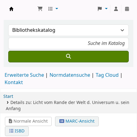
Koha
Erweiterte Suche
Normdatensuche
Tag Cloud
Kontakt
Start
Details zu:
Licht vom Rande der Welt
d. Universum u. sein
Anfang
Normale Ansicht
MARC-Ansicht
ISBD