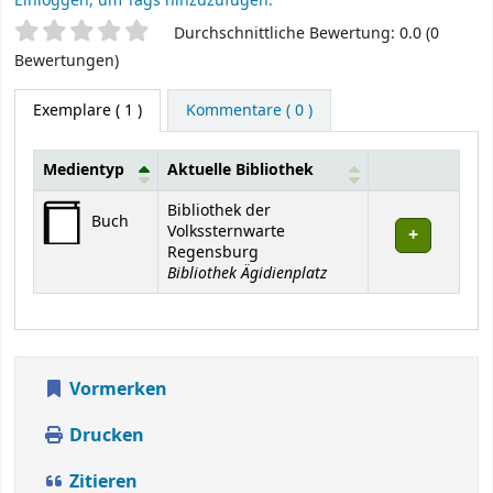
Einloggen, um Tags hinzuzufügen.
Sternchenbewertung
Durchschnittliche Bewertung: 0.0 (0
Bewertungen)
Exemplare
( 1 )
Kommentare ( 0 )
Medientyp
Aktuelle Bibliothek
Exemplare
Bibliothek der
Buch
Volkssternwarte
Regensburg
Bibliothek Ägidienplatz
Vormerken
Drucken
Zitieren