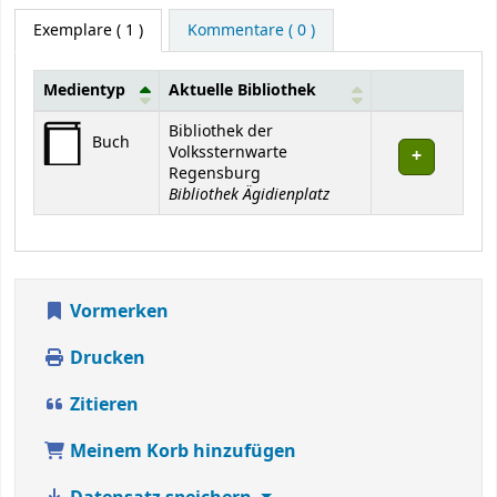
Exemplare
( 1 )
Kommentare ( 0 )
Medientyp
Aktuelle Bibliothek
Exemplare
Bibliothek der
Buch
Volkssternwarte
Regensburg
Bibliothek Ägidienplatz
Vormerken
Drucken
Zitieren
Meinem Korb hinzufügen