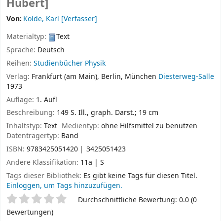
Hubert]
Von:
Kolde, Karl
[Verfasser]
Materialtyp:
Text
Sprache:
Deutsch
Reihen:
Studienbücher Physik
Verlag:
Frankfurt (am Main), Berlin, München
Diesterweg-Salle
1973
Auflage:
1. Aufl
Beschreibung:
149 S. Ill., graph. Darst.; 19 cm
Inhaltstyp:
Text
Medientyp:
ohne Hilfsmittel zu benutzen
Datenträgertyp:
Band
ISBN:
9783425051420
3425051423
Andere Klassifikation:
11a | S
Tags dieser Bibliothek:
Es gibt keine Tags für diesen Titel.
Einloggen, um Tags hinzuzufügen.
Sternchenbewertung
Durchschnittliche Bewertung: 0.0 (0
Bewertungen)