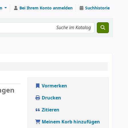
n
Bei Ihrem Konto anmelden
Suchhistorie
Vormerken
ungen
Drucken
Zitieren
Meinem Korb hinzufügen