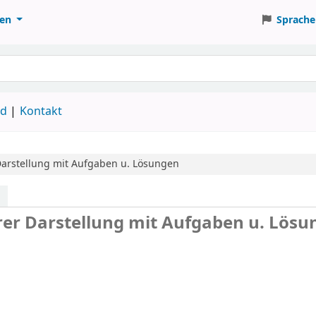
ten
Sprache
ud
Kontakt
Darstellung
mit Aufgaben u. Lösungen
arer Darstellung mit Aufgaben u. Lös