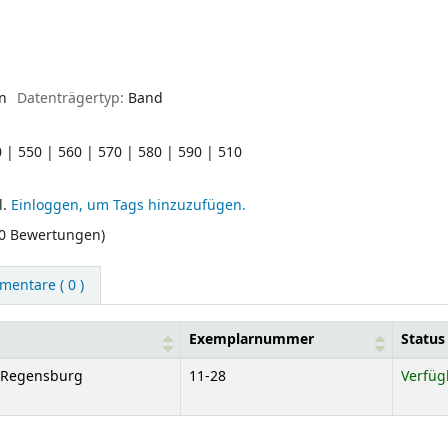
en
Datenträgertyp:
Band
 | 550 | 560 | 570 | 580 | 590 | 510
l.
Einloggen, um Tags hinzuzufügen.
(0 Bewertungen)
entare ( 0 )
Exemplarnummer
Status
e Regensburg
11-28
Verfüg