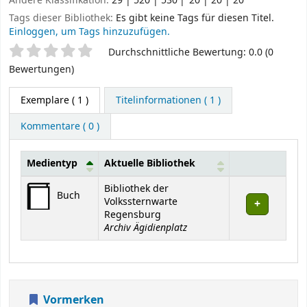
Andere Klassifikation:
29 | 520 | 530
20 | 20 | 20
Tags dieser Bibliothek:
Es gibt keine Tags für diesen Titel.
Einloggen, um Tags hinzuzufügen.
Sternchenbewertung
Durchschnittliche Bewertung: 0.0 (0
Bewertungen)
Exemplare
( 1 )
Titelinformationen ( 1 )
Kommentare ( 0 )
Medientyp
Aktuelle Bibliothek
Exemplare
Bibliothek der
Buch
Volkssternwarte
Regensburg
Archiv Ägidienplatz
Vormerken