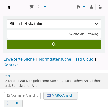
Koha
Erweiterte Suche
Normdatensuche
Tag Cloud
Kontakt
Start
Details zu:
Der gefrorene Stern
Pulsare, schwarze Löcher
u.d. Schicksal d. Alls
Normale Ansicht
MARC-Ansicht
ISBD