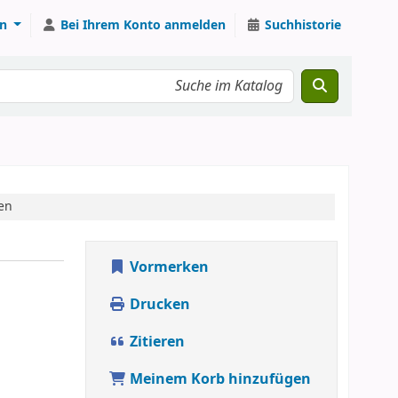
n
Bei Ihrem Konto anmelden
Suchhistorie
en
Vormerken
Drucken
Zitieren
Meinem Korb hinzufügen