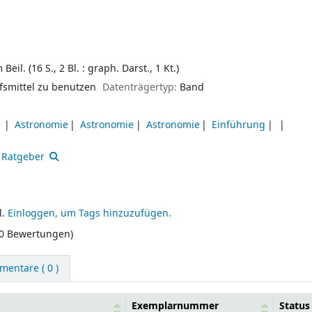
 Beil. (16 S., 2 Bl. : graph. Darst., 1 Kt.)
fsmittel zu benutzen
Datenträgertyp:
Band
Astronomie
Astronomie
Astronomie
Einführung
Ratgeber
l.
Einloggen, um Tags hinzuzufügen.
(0 Bewertungen)
entare ( 0 )
Exemplarnummer
Status