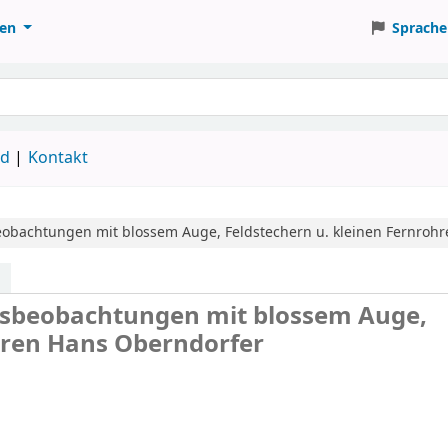
ten
Sprache
ud
Kontakt
bachtungen mit blossem Auge, Feldstechern u. kleinen Fernrohr
lsbeobachtungen mit blossem Auge,
hren
Hans Oberndorfer