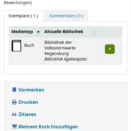
Bewertungen)
Exemplare
( 1 )
Kommentare ( 0 )
Medientyp
Aktuelle Bibliothek
Exemplare
Bibliothek der
Buch
Volkssternwarte
Regensburg
Bibliothek Ägidienplatz
Vormerken
Drucken
Zitieren
Meinem Korb hinzufügen