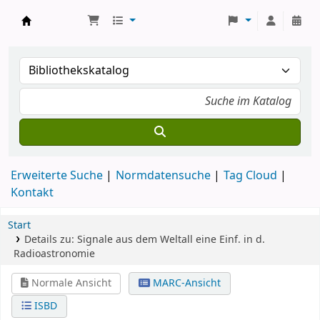
Koha
Erweiterte Suche
Normdatensuche
Tag Cloud
Kontakt
Start
Details zu:
Signale aus dem Weltall
eine Einf. in d.
Radioastronomie
Normale Ansicht
MARC-Ansicht
ISBD