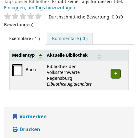
Tags dieser Bibliothek:
Es gibt keine Tags für diesen Titel.
Einloggen, um Tags hinzuzufügen.
Sternchenbewertung
Durchschnittliche Bewertung: 0.0 (0
Bewertungen)
Exemplare
( 1 )
Kommentare ( 0 )
Medientyp
Aktuelle Bibliothek
Exemplare
Bibliothek der
Buch
Volkssternwarte
Regensburg
Bibliothek Ägidienplatz
Vormerken
Drucken