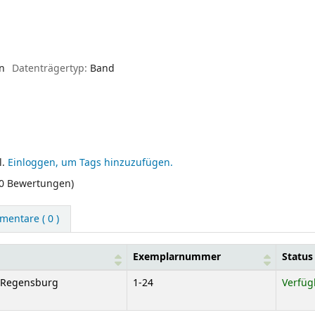
en
Datenträgertyp:
Band
l.
Einloggen, um Tags hinzuzufügen.
(0 Bewertungen)
entare ( 0 )
Exemplarnummer
Status
e Regensburg
1-24
Verfüg