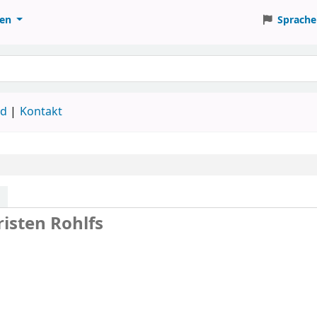
ten
Sprache
ud
Kontakt
risten Rohlfs