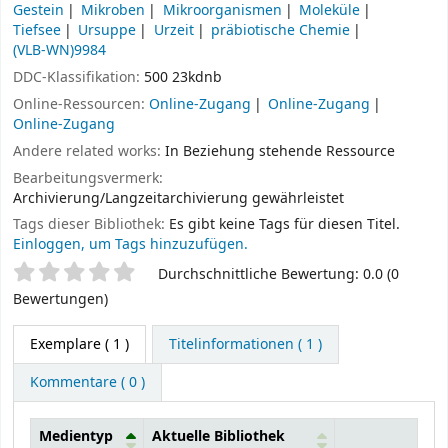
Gestein
Mikroben
Mikroorganismen
Moleküle
Tiefsee
Ursuppe
Urzeit
präbiotische Chemie
(VLB-WN)9984
DDC-Klassifikation:
500 23kdnb
Online-Ressourcen:
Online-Zugang
Online-Zugang
Online-Zugang
Andere related works:
In Beziehung stehende Ressource
Bearbeitungsvermerk:
Archivierung/Langzeitarchivierung gewährleistet
Tags dieser Bibliothek:
Es gibt keine Tags für diesen Titel.
Einloggen, um Tags hinzuzufügen.
Sternchenbewertung
Durchschnittliche Bewertung: 0.0 (0
Bewertungen)
Exemplare
( 1 )
Titelinformationen ( 1 )
Kommentare ( 0 )
Medientyp
Aktuelle Bibliothek