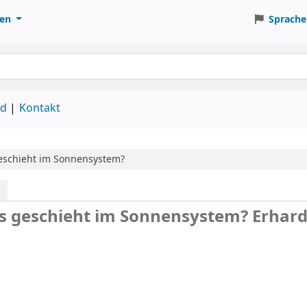
ten
Sprache
ud
Kontakt
eschieht im Sonnensystem?
s geschieht im Sonnensystem?
Erhar