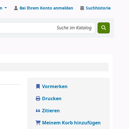
n
Bei Ihrem Konto anmelden
Suchhistorie
Vormerken
d
Drucken
Zitieren
Meinem Korb hinzufügen