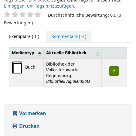
Tags dieser Bibliothek:
Es gibt keine Tags für diesen Titel.
Einloggen, um Tags hinzuzufügen.
Sternchenbewertung
Durchschnittliche Bewertung: 0.0 (0
Bewertungen)
Exemplare
( 1 )
Kommentare ( 0 )
Medientyp
Aktuelle Bibliothek
Exemplare
Bibliothek der
Buch
Volkssternwarte
Regensburg
Bibliothek Ägidienplatz
Vormerken
Drucken