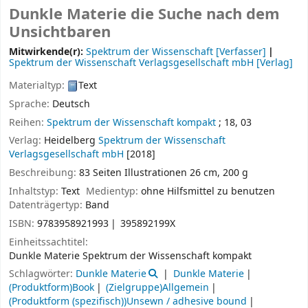
Dunkle Materie die Suche nach dem
Unsichtbaren
Mitwirkende(r):
Spektrum der Wissenschaft
[Verfasser]
Spektrum der Wissenschaft Verlagsgesellschaft mbH
[Verlag]
Materialtyp:
Text
Sprache:
Deutsch
Reihen:
Spektrum der Wissenschaft kompakt
; 18, 03
Verlag:
Heidelberg
Spektrum der Wissenschaft
Verlagsgesellschaft mbH
[2018]
Beschreibung:
83 Seiten Illustrationen 26 cm, 200 g
Inhaltstyp:
Text
Medientyp:
ohne Hilfsmittel zu benutzen
Datenträgertyp:
Band
ISBN:
9783958921993
395892199X
Einheitssachtitel:
Dunkle Materie Spektrum der Wissenschaft kompakt
Schlagwörter:
Dunkle Materie
Dunkle Materie
(Produktform)Book
(Zielgruppe)Allgemein
(Produktform (spezifisch))Unsewn / adhesive bound