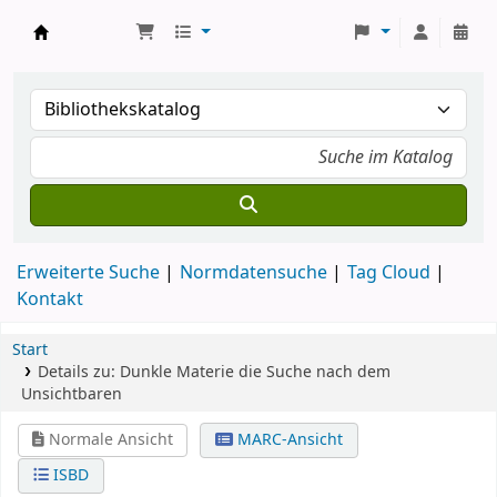
Koha
Erweiterte Suche
Normdatensuche
Tag Cloud
Kontakt
Start
Details zu:
Dunkle Materie
die Suche nach dem
Unsichtbaren
Normale Ansicht
MARC-Ansicht
ISBD