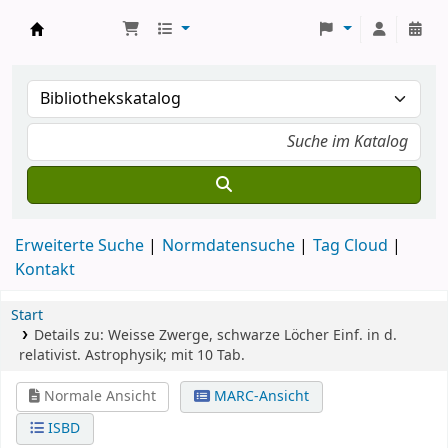
Koha
Erweiterte Suche
Normdatensuche
Tag Cloud
Kontakt
Start
Details zu:
Weisse Zwerge, schwarze Löcher
Einf. in d.
relativist. Astrophysik; mit 10 Tab.
Normale Ansicht
MARC-Ansicht
ISBD