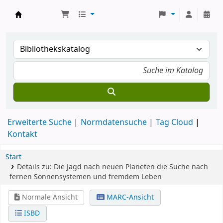
Koha
Erweiterte Suche
Normdatensuche
Tag Cloud
Kontakt
Start
Details zu:
Die Jagd nach neuen Planeten
die Suche nach
fernen Sonnensystemen und fremdem Leben
Normale Ansicht
MARC-Ansicht
ISBD