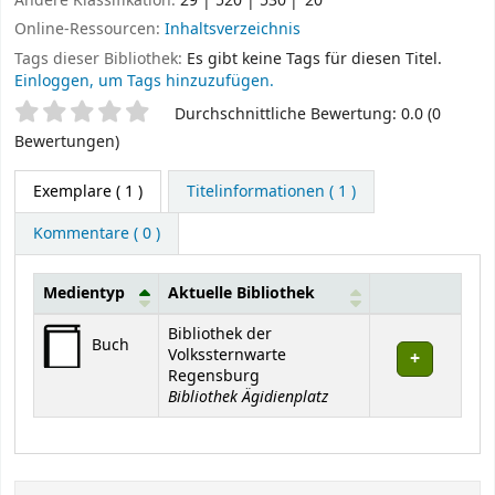
Andere Klassifikation:
29 | 520 | 530
20
Online-Ressourcen:
Inhaltsverzeichnis
Tags dieser Bibliothek:
Es gibt keine Tags für diesen Titel.
Einloggen, um Tags hinzuzufügen.
Sternchenbewertung
Durchschnittliche Bewertung: 0.0 (0
Bewertungen)
Exemplare
( 1 )
Titelinformationen ( 1 )
Kommentare ( 0 )
Medientyp
Aktuelle Bibliothek
Exemplare
Bibliothek der
Buch
Volkssternwarte
Regensburg
Bibliothek Ägidienplatz