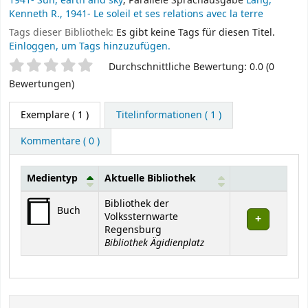
1941- Sun, earth and sky
; Parallele Sprachausgabe
Lang,
Kenneth R., 1941- Le soleil et ses relations avec la terre
Tags dieser Bibliothek:
Es gibt keine Tags für diesen Titel.
Einloggen, um Tags hinzuzufügen.
Sternchenbewertung
Durchschnittliche Bewertung: 0.0 (0
Bewertungen)
Exemplare
( 1 )
Titelinformationen ( 1 )
Kommentare ( 0 )
Medientyp
Aktuelle Bibliothek
Exemplare
Bibliothek der
Buch
Volkssternwarte
Regensburg
Bibliothek Ägidienplatz