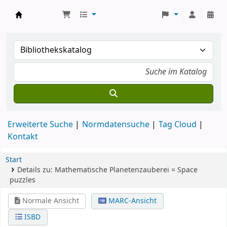
Koha
Erweiterte Suche
Normdatensuche
Tag Cloud
Kontakt
Start
Details zu:
Mathematische Planetenzauberei
= Space
puzzles
Normale Ansicht
MARC-Ansicht
ISBD