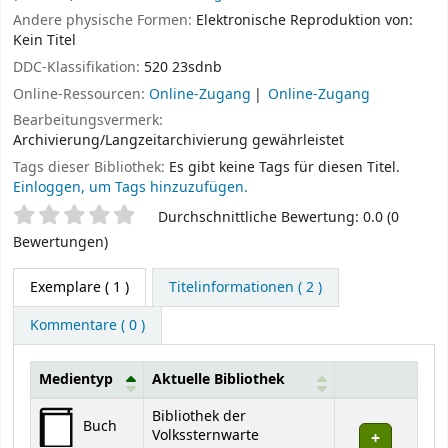
Andere physische Formen:
Elektronische Reproduktion von:
Kein Titel
DDC-Klassifikation:
520 23sdnb
Online-Ressourcen:
Online-Zugang
Online-Zugang
Bearbeitungsvermerk:
Archivierung/Langzeitarchivierung gewährleistet
Tags dieser Bibliothek:
Es gibt keine Tags für diesen Titel.
Einloggen, um Tags hinzuzufügen.
Sternchenbewertung
Durchschnittliche Bewertung: 0.0 (0
Bewertungen)
Exemplare
( 1 )
Titelinformationen ( 2 )
Kommentare ( 0 )
Medientyp
Aktuelle Bibliothek
Exemplare
Bibliothek der
Buch
Volkssternwarte