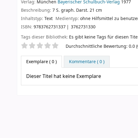
Verlag:
München
Bayerischer Schulbuch-Verlag
1977
Beschreibung:
7 S. graph. Darst. 21 cm
Inhaltstyp:
Text
Medientyp:
ohne Hilfsmittel zu benutz
ISBN:
9783762731337
3762731330
Tags dieser Bibliothek:
Es gibt keine Tags für diesen Tite
Sternchenbewertung
Durchschnittliche Bewertung: 0.0 
Exemplare
( 0 )
Kommentare ( 0 )
Dieser Titel hat keine Exemplare