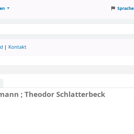
ten
Sprache
ud
Kontakt
tmann ; Theodor Schlatterbeck