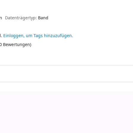
en
Datenträgertyp:
Band
l.
Einloggen, um Tags hinzuzufügen.
(0 Bewertungen)