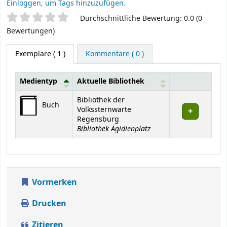
Einloggen, um Tags hinzuzufügen.
Sternchenbewertung
Durchschnittliche Bewertung: 0.0 (0
Bewertungen)
Exemplare
( 1 )
Kommentare ( 0 )
Medientyp
Aktuelle Bibliothek
Exemplare
Bibliothek der
Buch
Volkssternwarte
Regensburg
Bibliothek Ägidienplatz
Vormerken
Drucken
Zitieren