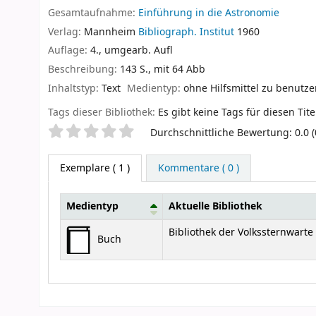
Gesamtaufnahme:
Einführung in die Astronomie
Verlag:
Mannheim
Bibliograph. Institut
1960
Auflage:
4., umgearb. Aufl
Beschreibung:
143 S., mit 64 Abb
Inhaltstyp:
Text
Medientyp:
ohne Hilfsmittel zu benutz
Tags dieser Bibliothek:
Es gibt keine Tags für diesen Tite
Sternchenbewertung
Durchschnittliche Bewertung: 0.0 
Exemplare
( 1 )
Kommentare ( 0 )
Medientyp
Aktuelle Bibliothek
Exemplare
Bibliothek der Volkssternwart
Buch