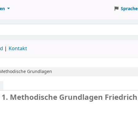
ten
Sprache
ud
Kontakt
Methodische Grundlagen
. 1. Methodische Grundlagen
Friedrich