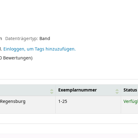
en
Datenträgertyp:
Band
l.
Einloggen, um Tags hinzuzufügen.
(0 Bewertungen)
Exemplarnummer
Status
e Regensburg
1-25
Verfüg