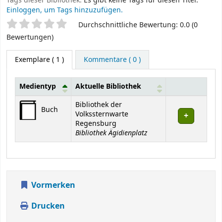
Tags dieser Bibliothek:
Es gibt keine Tags für diesen Titel.
Einloggen, um Tags hinzuzufügen.
Sternchenbewertung
Durchschnittliche Bewertung: 0.0 (0
Bewertungen)
Exemplare
( 1 )
Kommentare ( 0 )
Medientyp
Aktuelle Bibliothek
Exemplare
Bibliothek der
Buch
Volkssternwarte
Regensburg
Bibliothek Ägidienplatz
Vormerken
Drucken