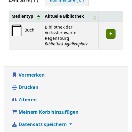
Exemplare
( 1 )
Kommentare ( 0 )
Medientyp
Aktuelle Bibliothek
Exemplare
Bibliothek der
Buch
Volkssternwarte
Regensburg
Bibliothek Ägidienplatz
Vormerken
Drucken
Zitieren
Meinem Korb hinzufügen
Datensatz speichern