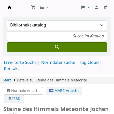
Koha
Erweiterte Suche
Normdatensuche
Tag Cloud
Kontakt
Start
Details zu:
Steine des Himmels
Meteorite
Normale Ansicht
MARC-Ansicht
ISBD
Steine des Himmels Meteorite
Jochen