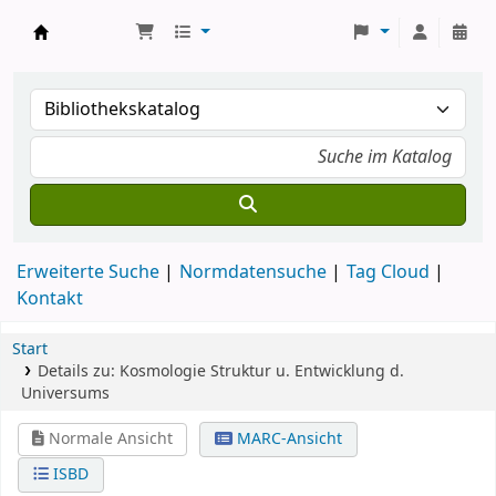
Koha
Erweiterte Suche
Normdatensuche
Tag Cloud
Kontakt
Start
Details zu:
Kosmologie
Struktur u. Entwicklung d.
Universums
Normale Ansicht
MARC-Ansicht
ISBD