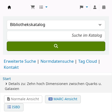
Koha
Erweiterte Suche
Normdatensuche
Tag Cloud
Kontakt
Start
Details zu:
Zehn hoch
Dimensionen zwischen Quarks u.
Galaxien
Normale Ansicht
MARC-Ansicht
ISBD