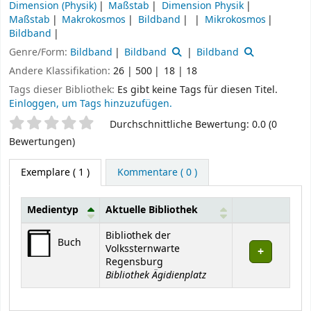
Dimension (Physik)
Maßstab
Dimension Physik
Maßstab
Makrokosmos
Bildband
Mikrokosmos
Bildband
Genre/Form:
Bildband
Bildband
Bildband
Andere Klassifikation:
26 | 500
18 | 18
Tags dieser Bibliothek:
Es gibt keine Tags für diesen Titel.
Einloggen, um Tags hinzuzufügen.
Sternchenbewertung
Durchschnittliche Bewertung: 0.0 (0
Bewertungen)
Exemplare
( 1 )
Kommentare ( 0 )
Medientyp
Aktuelle Bibliothek
Exemplare
Bibliothek der
Buch
Volkssternwarte
Regensburg
Bibliothek Ägidienplatz