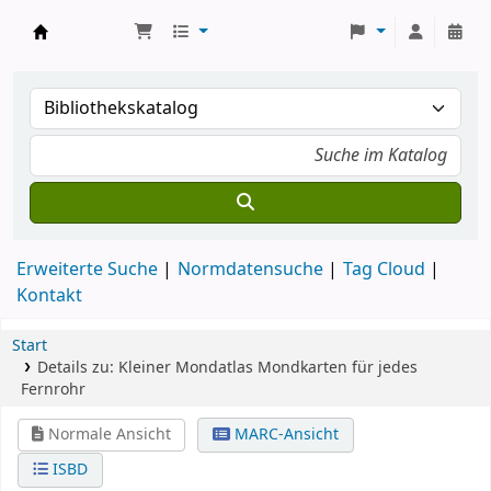
Koha
Erweiterte Suche
Normdatensuche
Tag Cloud
Kontakt
Start
Details zu:
Kleiner Mondatlas
Mondkarten für jedes
Fernrohr
Normale Ansicht
MARC-Ansicht
ISBD