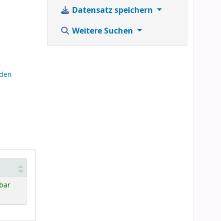
Datensatz speichern
Weitere Suchen
nden
bar