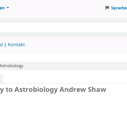
ten
Sprache
ud
Kontakt
Astrobiology
y to Astrobiology
Andrew Shaw