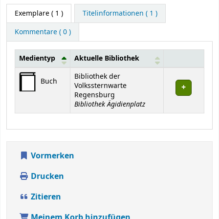
Exemplare
( 1 )
Titelinformationen ( 1 )
Kommentare ( 0 )
Medientyp
Aktuelle Bibliothek
Exemplare
Bibliothek der
Buch
Volkssternwarte
Regensburg
Bibliothek Ägidienplatz
Vormerken
Drucken
Zitieren
Meinem Korb hinzufügen