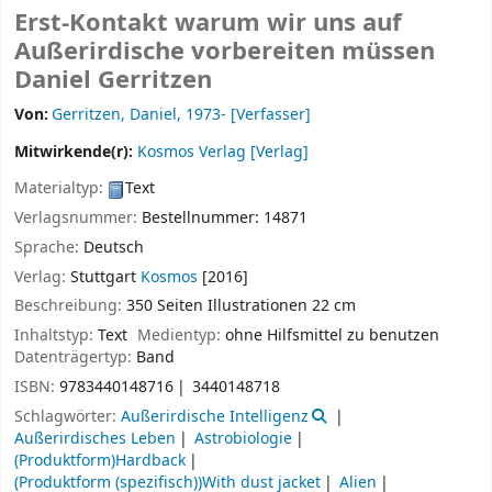
Erst-Kontakt warum wir uns auf
Außerirdische vorbereiten müssen
Daniel Gerritzen
Von:
Gerritzen, Daniel
, 1973-
[Verfasser]
Mitwirkende(r):
Kosmos Verlag
[Verlag]
Materialtyp:
Text
Verlagsnummer:
Bestellnummer: 14871
Sprache:
Deutsch
Verlag:
Stuttgart
Kosmos
[2016]
Beschreibung:
350 Seiten Illustrationen 22 cm
Inhaltstyp:
Text
Medientyp:
ohne Hilfsmittel zu benutzen
Datenträgertyp:
Band
ISBN:
9783440148716
3440148718
Schlagwörter:
Außerirdische Intelligenz
Außerirdisches Leben
Astrobiologie
(Produktform)Hardback
(Produktform (spezifisch))With dust jacket
Alien