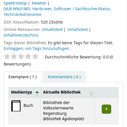
Spektroskop
Newton
(VLB-WN)1983: Hardcover, Softcover / Sachbücher/Natur,
Technik/Astronomie
DDC-Klassifikation:
520 23sdnb
Online-Ressourcen:
Inhaltstext
Inhaltstext
Inhaltsverzeichnis
Tags dieser Bibliothek:
Es gibt keine Tags für diesen Titel.
Einloggen, um Tags hinzuzufügen.
Sternchenbewertung
Durchschnittliche Bewertung: 0.0 (0
Bewertungen)
Exemplare
( 1 )
Kommentare ( 0 )
Medientyp
Aktuelle Bibliothek
Exemplare
Bibliothek der
Buch
Volkssternwarte
Regensburg
Bibliothek Ägidienplatz