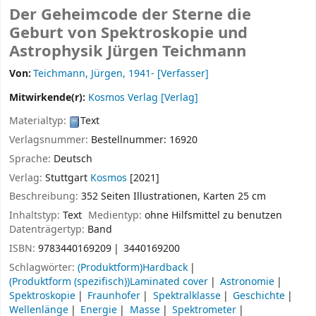
Der Geheimcode der Sterne die
Geburt von Spektroskopie und
Astrophysik
Jürgen Teichmann
Von:
Teichmann, Jürgen
, 1941-
[Verfasser]
Mitwirkende(r):
Kosmos Verlag
[Verlag]
Materialtyp:
Text
Verlagsnummer:
Bestellnummer: 16920
Sprache:
Deutsch
Verlag:
Stuttgart
Kosmos
[2021]
Beschreibung:
352 Seiten Illustrationen, Karten 25 cm
Inhaltstyp:
Text
Medientyp:
ohne Hilfsmittel zu benutzen
Datenträgertyp:
Band
ISBN:
9783440169209
3440169200
Schlagwörter:
(Produktform)Hardback
(Produktform (spezifisch))Laminated cover
Astronomie
Spektroskopie
Fraunhofer
Spektralklasse
Geschichte
Wellenlänge
Energie
Masse
Spektrometer