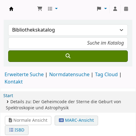
Koha
Erweiterte Suche
Normdatensuche
Tag Cloud
Kontakt
Start
Details zu:
Der Geheimcode der Sterne
die Geburt von
Spektroskopie und Astrophysik
Normale Ansicht
MARC-Ansicht
ISBD