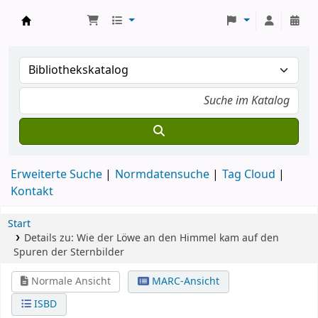
Koha
Erweiterte Suche
Normdatensuche
Tag Cloud
Kontakt
Start
Details zu:
Wie der Löwe an den Himmel kam
auf den
Spuren der Sternbilder
Normale Ansicht
MARC-Ansicht
ISBD