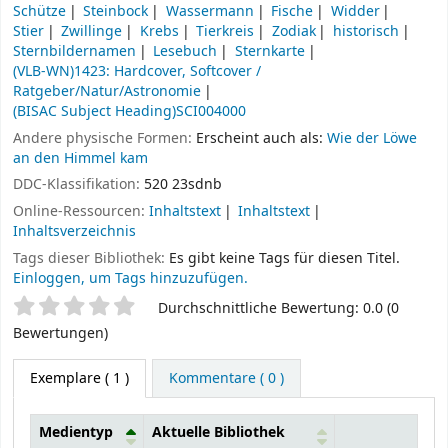
Schütze
Steinbock
Wassermann
Fische
Widder
Stier
Zwillinge
Krebs
Tierkreis
Zodiak
historisch
Sternbildernamen
Lesebuch
Sternkarte
(VLB-WN)1423: Hardcover, Softcover /
Ratgeber/Natur/Astronomie
(BISAC Subject Heading)SCI004000
Andere physische Formen:
Erscheint auch als:
Wie der Löwe
an den Himmel kam
DDC-Klassifikation:
520 23sdnb
Online-Ressourcen:
Inhaltstext
Inhaltstext
Inhaltsverzeichnis
Tags dieser Bibliothek:
Es gibt keine Tags für diesen Titel.
Einloggen, um Tags hinzuzufügen.
Sternchenbewertung
Durchschnittliche Bewertung: 0.0 (0
Bewertungen)
Exemplare
( 1 )
Kommentare ( 0 )
Medientyp
Aktuelle Bibliothek