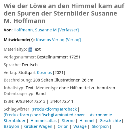
Wie der Löwe an den Himmel kam auf
den Spuren der Sternbilder
Susanne
M. Hoffmann
Von:
Hoffmann, Susanne M
[Verfasser]
Mitwirkende(r):
Kosmos Verlag
[Verlag]
Materialtyp:
Text
Verlagsnummer:
Bestellnummer: 17251
Sprache:
Deutsch
Verlag:
Stuttgart
Kosmos
[2021]
Beschreibung:
208 Seiten Illustrationen 26 cm
Inhaltstyp:
Text
Medientyp:
ohne Hilfsmittel zu benutzen
Datenträgertyp:
Band
ISBN:
9783440172513
3440172511
Schlagwörter:
(Produktform)Hardback
(Produktform (spezifisch))Laminated cover
Astronomie
Sternbilder
Himmelsatlas
Sterne
Himmel
Geschichte
Babylon
Großer Wagen
Orion
Waage
Skorpion