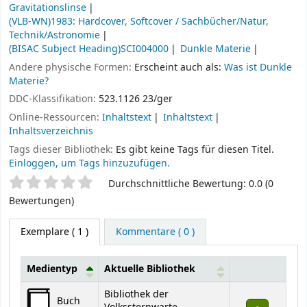
Gravitationslinse
(VLB-WN)1983: Hardcover, Softcover / Sachbücher/Natur,
Technik/Astronomie
(BISAC Subject Heading)SCI004000
Dunkle Materie
Andere physische Formen:
Erscheint auch als:
Was ist Dunkle
Materie?
DDC-Klassifikation:
523.1126 23/ger
Online-Ressourcen:
Inhaltstext
Inhaltstext
Inhaltsverzeichnis
Tags dieser Bibliothek:
Es gibt keine Tags für diesen Titel.
Einloggen, um Tags hinzuzufügen.
Sternchenbewertung
Durchschnittliche Bewertung: 0.0 (0
Bewertungen)
Exemplare
( 1 )
Kommentare ( 0 )
Medientyp
Aktuelle Bibliothek
Exemplare
Bibliothek der
Buch