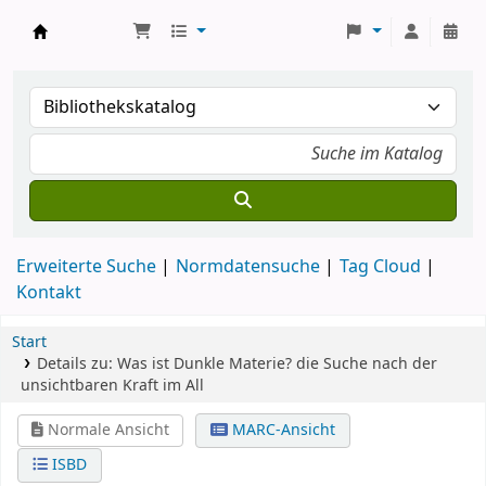
Koha
Erweiterte Suche
Normdatensuche
Tag Cloud
Kontakt
Start
Details zu:
Was ist Dunkle Materie?
die Suche nach der
unsichtbaren Kraft im All
Normale Ansicht
MARC-Ansicht
ISBD