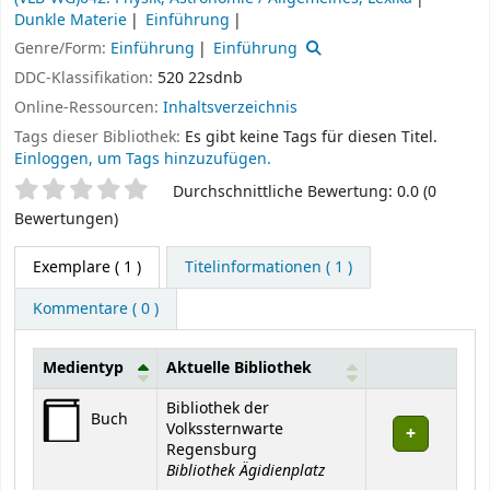
Dunkle Materie
Einführung
Genre/Form:
Einführung
Einführung
DDC-Klassifikation:
520 22sdnb
Online-Ressourcen:
Inhaltsverzeichnis
Tags dieser Bibliothek:
Es gibt keine Tags für diesen Titel.
Einloggen, um Tags hinzuzufügen.
Sternchenbewertung
Durchschnittliche Bewertung: 0.0 (0
Bewertungen)
Exemplare
( 1 )
Titelinformationen ( 1 )
Kommentare ( 0 )
Medientyp
Aktuelle Bibliothek
Exemplare
Bibliothek der
Buch
Volkssternwarte
Regensburg
Bibliothek Ägidienplatz