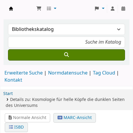
Koha
Erweiterte Suche
Normdatensuche
Tag Cloud
Kontakt
Start
Details zu:
Kosmologie für helle Köpfe
die dunklen Seiten
des Universums
Normale Ansicht
MARC-Ansicht
ISBD