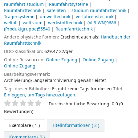
raumfahrt studium
Raumfahrtsysteme
Raumfahrttechnik
Satelliten
studium raumfahrttechnik
Trägersysteme
umwelttechnik
verfahrenstechnik
weltall
weltraum
werkstofftechnik
(VLB-WN)9686
(Produktgruppe)55540
Raumfahrttechnik
Andere physische Formen:
Erscheint auch als:
Handbuch der
Raumfahrttechnik
DDC-Klassifikation:
629.47 22/ger
Online-Ressourcen:
Online-Zugang
Online-Zugang
Online-Zugang
Bearbeitungsvermerk:
Archivierung/Langzeitarchivierung gewährleistet
Tags dieser Bibliothek:
Es gibt keine Tags für diesen Titel.
Einloggen, um Tags hinzuzufügen.
Sternchenbewertung
Durchschnittliche Bewertung: 0.0 (0
Bewertungen)
Exemplare
( 1 )
Titelinformationen ( 2 )
Kommentare ( 0 )