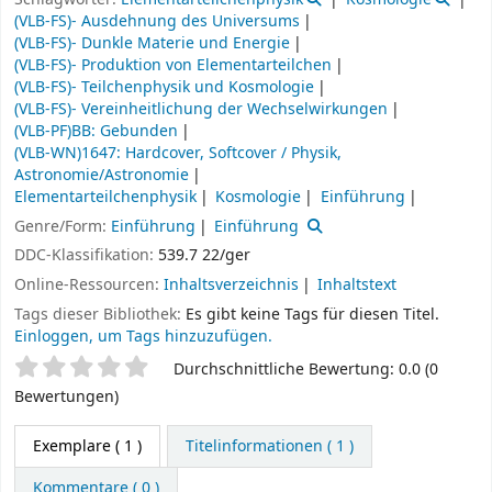
(VLB-FS)- Ausdehnung des Universums
(VLB-FS)- Dunkle Materie und Energie
(VLB-FS)- Produktion von Elementarteilchen
(VLB-FS)- Teilchenphysik und Kosmologie
(VLB-FS)- Vereinheitlichung der Wechselwirkungen
(VLB-PF)BB: Gebunden
(VLB-WN)1647: Hardcover, Softcover / Physik,
Astronomie/Astronomie
Elementarteilchenphysik
Kosmologie
Einführung
Genre/Form:
Einführung
Einführung
DDC-Klassifikation:
539.7 22/ger
Online-Ressourcen:
Inhaltsverzeichnis
Inhaltstext
Tags dieser Bibliothek:
Es gibt keine Tags für diesen Titel.
Einloggen, um Tags hinzuzufügen.
Sternchenbewertung
Durchschnittliche Bewertung: 0.0 (0
Bewertungen)
Exemplare
( 1 )
Titelinformationen ( 1 )
Kommentare ( 0 )