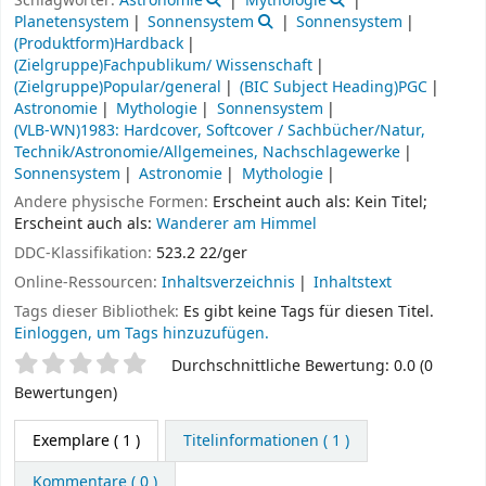
Schlagwörter:
Astronomie
Mythologie
Planetensystem
Sonnensystem
Sonnensystem
(Produktform)Hardback
(Zielgruppe)Fachpublikum/ Wissenschaft
(Zielgruppe)Popular/general
(BIC Subject Heading)PGC
Astronomie
Mythologie
Sonnensystem
(VLB-WN)1983: Hardcover, Softcover / Sachbücher/Natur,
Technik/Astronomie/Allgemeines, Nachschlagewerke
Sonnensystem
Astronomie
Mythologie
Andere physische Formen:
Erscheint auch als: Kein Titel;
Erscheint auch als:
Wanderer am Himmel
DDC-Klassifikation:
523.2 22/ger
Online-Ressourcen:
Inhaltsverzeichnis
Inhaltstext
Tags dieser Bibliothek:
Es gibt keine Tags für diesen Titel.
Einloggen, um Tags hinzuzufügen.
Sternchenbewertung
Durchschnittliche Bewertung: 0.0 (0
Bewertungen)
Exemplare
( 1 )
Titelinformationen ( 1 )
Kommentare ( 0 )