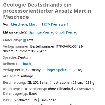
Geologie Deutschlands ein
prozessorientierter Ansatz
Martin
Meschede
Von:
Meschede, Martin
, 1957-
[Verfasser]
Mitwirkende(r):
Springer-Verlag GmbH
[Verlag]
Materialtyp:
Text
Verlagsnummer:
Bestellnummer: 978-3-662-56421-
9Bestellnummer: 86926477
Sprache:
Deutsch
Reihen:
Lehrbuch
Verlag:
Berlin, Germany
Springer Spektrum
[2018]
Auflage:
2. Auflage
Beschreibung:
XII, 252 Seiten Illustrationen 29 cm, 1233 g
Inhaltstyp:
Text
Medientyp:
ohne Hilfsmittel zu benutzen
Datenträgertyp:
Band
ISBN:
9783662564219
3662564211