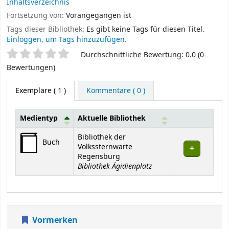
Inhaltsverzeichnis
Fortsetzung von:
Vorangegangen ist
Tags dieser Bibliothek:
Es gibt keine Tags für diesen Titel.
Einloggen, um Tags hinzuzufügen.
Sternchenbewertung
Durchschnittliche Bewertung: 0.0 (0
Bewertungen)
Exemplare
( 1 )
Kommentare ( 0 )
Medientyp
Aktuelle Bibliothek
Exemplare
Bibliothek der
Buch
Volkssternwarte
Regensburg
Bibliothek Ägidienplatz
Vormerken