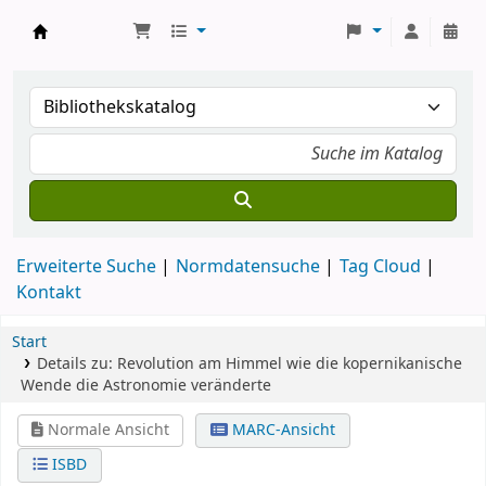
Koha
Erweiterte Suche
Normdatensuche
Tag Cloud
Kontakt
Start
Details zu:
Revolution am Himmel
wie die kopernikanische
Wende die Astronomie veränderte
Normale Ansicht
MARC-Ansicht
ISBD