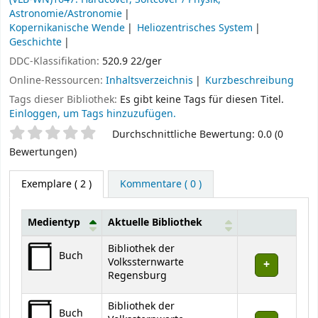
Astronomie/Astronomie
Kopernikanische Wende
Heliozentrisches System
Geschichte
DDC-Klassifikation:
520.9 22/ger
Online-Ressourcen:
Inhaltsverzeichnis
Kurzbeschreibung
Tags dieser Bibliothek:
Es gibt keine Tags für diesen Titel.
Einloggen, um Tags hinzuzufügen.
Sternchenbewertung
Durchschnittliche Bewertung: 0.0 (0
Bewertungen)
Exemplare
( 2 )
Kommentare ( 0 )
Medientyp
Aktuelle Bibliothek
Exemplare
Bibliothek der
Buch
Volkssternwarte
Regensburg
Bibliothek der
Buch