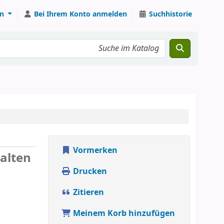
n
Bei Ihrem Konto anmelden
Suchhistorie
Vormerken
alten
Drucken
Zitieren
Meinem Korb hinzufügen