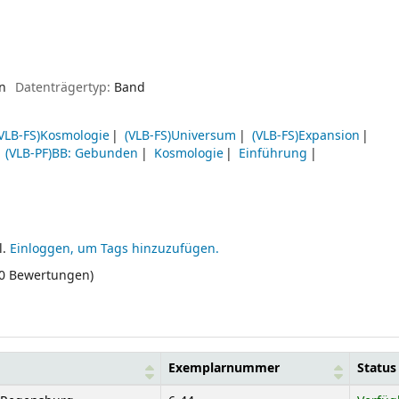
en
Datenträgertyp:
Band
VLB-FS)Kosmologie
(VLB-FS)Universum
(VLB-FS)Expansion
(VLB-PF)BB: Gebunden
Kosmologie
Einführung
l.
Einloggen, um Tags hinzuzufügen.
(0 Bewertungen)
Exemplarnummer
Status