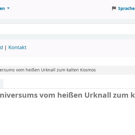
ten
Sprache
ud
Kontakt
versums
vom heißen Urknall zum kalten Kosmos
 Universums vom heißen Urknall zum k