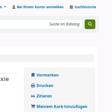
n
Bei Ihrem Konto anmelden
Suchhistorie
Vormerken
xie
Drucken
Zitieren
Meinem Korb hinzufügen