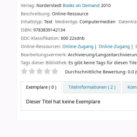
Verlag:
Norderstedt
Books on Demand
2010
Beschreibung:
Online-Ressource
Inhaltstyp:
Text
Medientyp:
Computermedien
Datenträ
ISBN:
9783839142134
DDC-Klassifikation:
600 22sdnb
Online-Ressourcen:
Online-Zugang
Online-Zugang
Bearbeitungsvermerk:
Archivierung/Langzeitarchivierun
Tags dieser Bibliothek:
Es gibt keine Tags für diesen Tite
Sternchenbewertung
Durchschnittliche Bewertung: 0.0 
Exemplare
( 0 )
Titelinformationen ( 2 )
Komm
Dieser Titel hat keine Exemplare