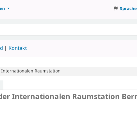
ten
Sprache
ud
Kontakt
 Internationalen Raumstation
 der Internationalen Raumstation
Ber