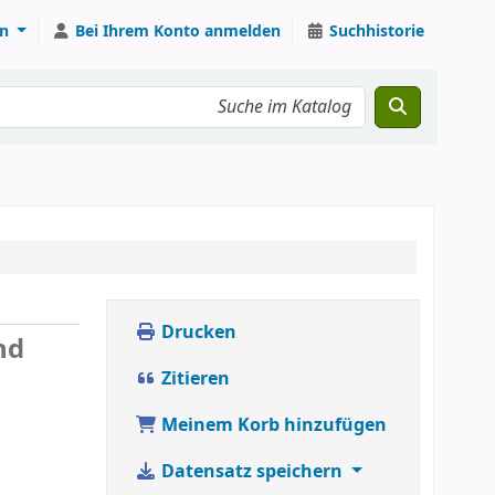
n
Bei Ihrem Konto anmelden
Suchhistorie
Drucken
nd
Zitieren
Meinem Korb hinzufügen
Datensatz speichern