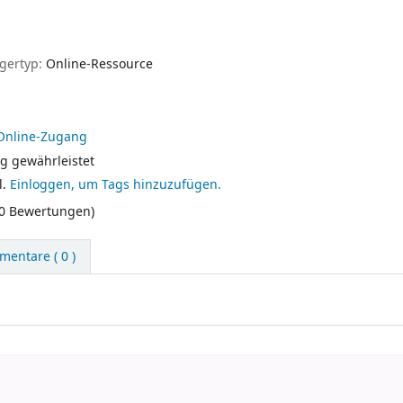
gertyp:
Online-Ressource
Online-Zugang
g gewährleistet
l.
Einloggen, um Tags hinzuzufügen.
(0 Bewertungen)
entare ( 0 )