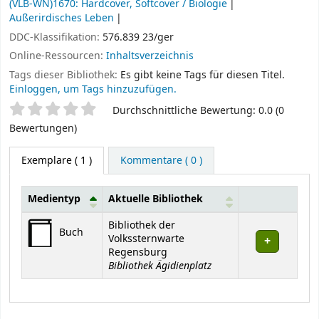
(VLB-WN)1670: Hardcover, Softcover / Biologie
Außerirdisches Leben
DDC-Klassifikation:
576.839 23/ger
Online-Ressourcen:
Inhaltsverzeichnis
Tags dieser Bibliothek:
Es gibt keine Tags für diesen Titel.
Einloggen, um Tags hinzuzufügen.
Sternchenbewertung
Durchschnittliche Bewertung: 0.0 (0
Bewertungen)
Exemplare
( 1 )
Kommentare ( 0 )
Medientyp
Aktuelle Bibliothek
Exemplare
Bibliothek der
Buch
Volkssternwarte
Regensburg
Bibliothek Ägidienplatz